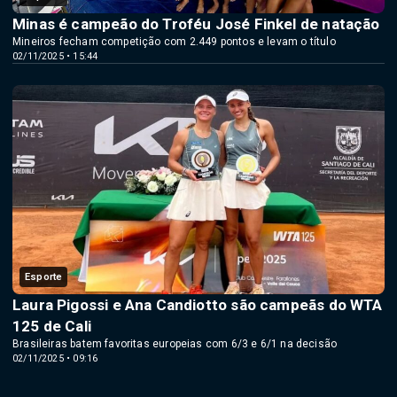
Minas é campeão do Troféu José Finkel de natação
Mineiros fecham competição com 2.449 pontos e levam o título
02/11/2025 • 15:44
Esporte
Laura Pigossi e Ana Candiotto são campeãs do WTA
125 de Cali
Brasileiras batem favoritas europeias com 6/3 e 6/1 na decisão
02/11/2025 • 09:16