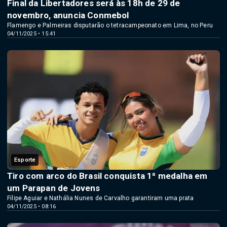
Final da Libertadores será às 18h de 29 de
novembro, anuncia Conmebol
Flamengo e Palmeiras disputarão o tetracampeonato em Lima, no Peru
04/11/2025 • 15:41
Esporte
Tiro com arco do Brasil conquista 1ª medalha em
um Parapan de Jovens
Filipe Aguiar e Nathália Nunes de Carvalho garantiram uma prata
04/11/2025 • 08:16