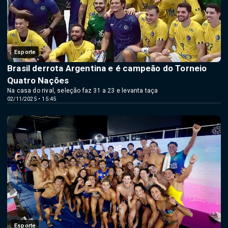
Esporte
Brasil derrota Argentina e é campeão do Torneio
Quatro Nações
Na casa do rival, seleção faz 31 a 23 e levanta taça
02/11/2025 • 15:45
Esporte