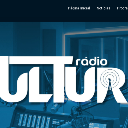
Página Inicial
Notícias
Progr