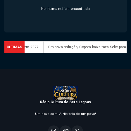
Nenhuma notícia encontrada
opa Feminina em 2027
ÚLTIMAS
Em nova redução, Copom baixa taxa Selic para 14
Rádio Cultura de Sete Lagoas
Um novo som! A História de um povo!