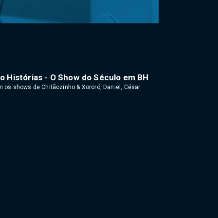
o Histórias - O Show do Século em BH
m os shows de Chitãozinho & Xororó, Daniel, César