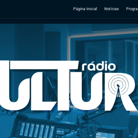
Página Inicial
Notícias
Progr