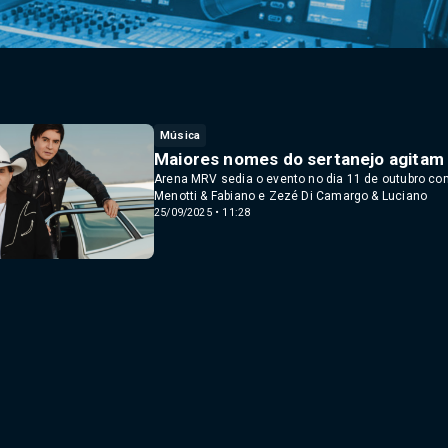
Música
Maiores nomes do sertanejo agitam 
Arena MRV sedia o evento no dia 11 de outubro co
Menotti & Fabiano e Zezé Di Camargo & Luciano
25/09/2025 • 11:28