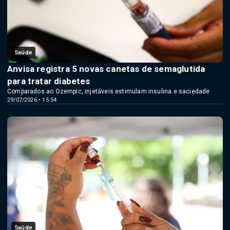
Saúde
Anvisa registra 5 novas canetas de semaglutida
para tratar diabetes
Comparados ao Ozempic, injetáveis estimulam insulina e saciedade
29/07/2026 • 15:54
Saúde