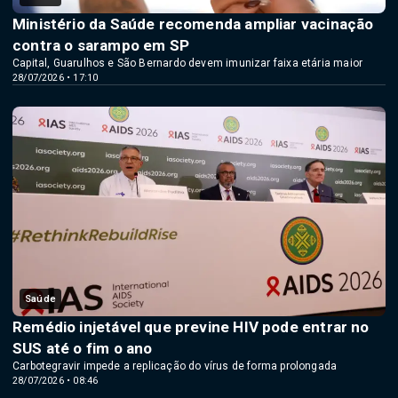
Ministério da Saúde recomenda ampliar vacinação
contra o sarampo em SP
Capital, Guarulhos e São Bernardo devem imunizar faixa etária maior
28/07/2026 • 17:10
Saúde
Remédio injetável que previne HIV pode entrar no
SUS até o fim o ano
Carbotegravir impede a replicação do vírus de forma prolongada
28/07/2026 • 08:46