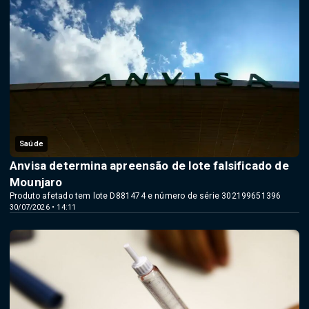
Saúde
Anvisa determina apreensão de lote falsificado de
Mounjaro
Produto afetado tem lote D881474 e número de série 302199651396
30/07/2026 • 14:11