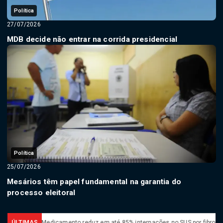
Política
27/07/2026
MDB decide não entrar na corrida presidencial
Política
25/07/2026
Mesários têm papel fundamental na garantia do
processo eleitoral
ai
ÚLTIMAS
Medicamento reduz em até 85% internações no SUS por fibrose cística