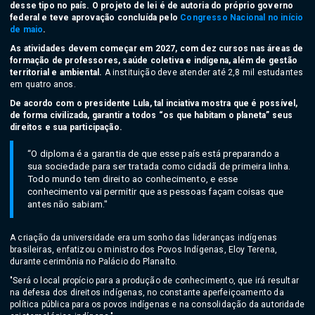
desse tipo no país. O projeto de lei é de autoria do próprio governo
federal e teve aprovação concluída pelo
Congresso Nacional no início
de maio
.
As atividades devem começar em 2027, com dez cursos nas áreas de
formação de professores, saúde coletiva e indígena, além de gestão
territorial e ambiental.
A instituição deve atender até 2,8 mil estudantes
em quatro anos.
De acordo com o presidente Lula, tal inciativa mostra que é possível,
de forma civilizada, garantir a todos “os que habitam o planeta” seus
direitos e sua participação.
“O diploma é a garantia de que esse país está preparando a
sua sociedade para ser tratada como cidadã de primeira linha.
Todo mundo tem direito ao conhecimento, e esse
conhecimento vai permitir que as pessoas façam coisas que
antes não sabiam."
A criação da universidade era um sonho das lideranças indígenas
brasileiras, enfatizou o ministro dos Povos Indígenas, Eloy Terena,
durante cerimônia no Palácio do Planalto.
"Será o local propício para a produção de conhecimento, que irá resultar
na defesa dos direitos indígenas, no constante aperfeiçoamento da
política pública para os povos indígenas e na consolidação da autoridade