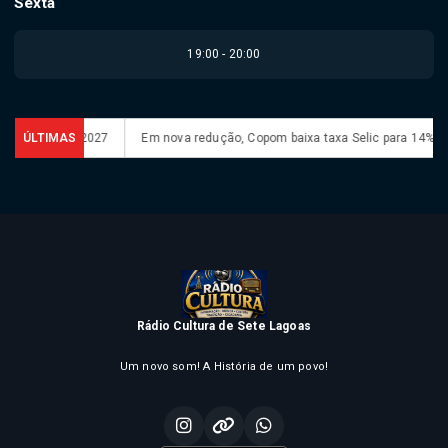
Sexta
19:00 - 20:00
Feminina em 2027
ÚLTIMAS
Em nova redução, Copom baixa taxa Selic para 14% ao 
Rádio Cultura de Sete Lagoas
Um novo som! A História de um povo!