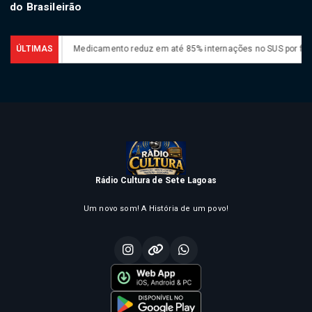
do Brasileirão
ia cai
ÚLTIMAS
Medicamento reduz em até 85% internações no SUS por fibrose cís
Rádio Cultura de Sete Lagoas
Um novo som! A História de um povo!