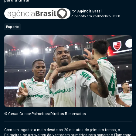
para triunfar
Por
Agência Brasil
Publicado em 25/05/2026 08:08
Esporte
© Cesar Greco/Palmeiras/Direitos Reservados
Com um jogador a mais desde os 20 minutos do primeiro tempo, o
Palmeiras se aproveitou da vantagem numérica para superar o Flamengo