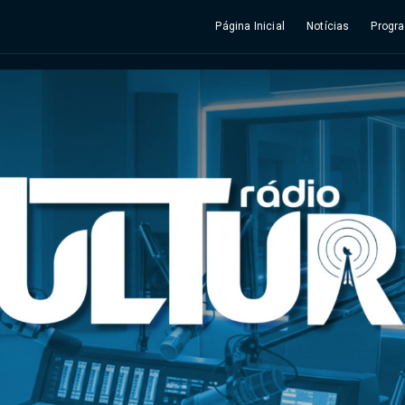
Página Inicial
Notícias
Progr