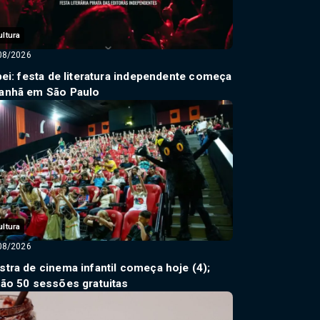
ultura
08/2026
pei: festa de literatura independente começa
anhã em São Paulo
ultura
08/2026
tra de cinema infantil começa hoje (4);
ão 50 sessões gratuitas