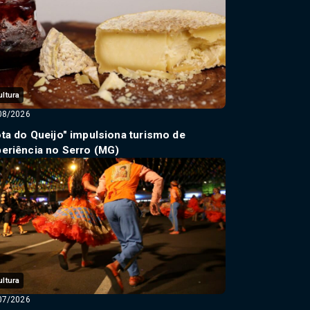
ultura
08/2026
ta do Queijo" impulsiona turismo de
eriência no Serro (MG)
ultura
07/2026