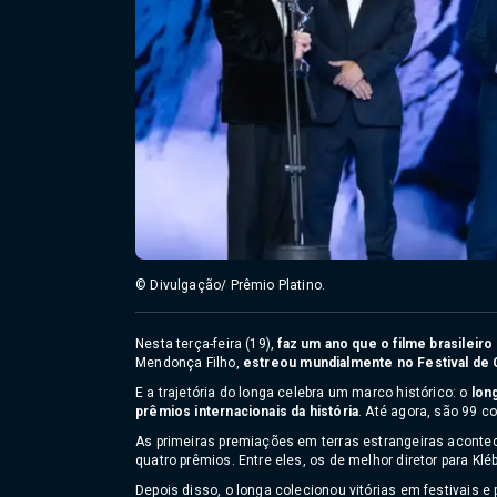
© Divulgação/ Prêmio Platino.
Nesta terça-feira (19),
faz um ano que o filme brasileiro
Mendonça Filho,
estreou mundialmente no Festival de
E a trajetória do longa celebra um marco histórico: o
long
prêmios internacionais da história
. Até agora, são 99 
As primeiras premiações em terras estrangeiras aconte
quatro prêmios. Entre eles, os de melhor diretor para Kl
Depois disso, o longa colecionou vitórias em festivais