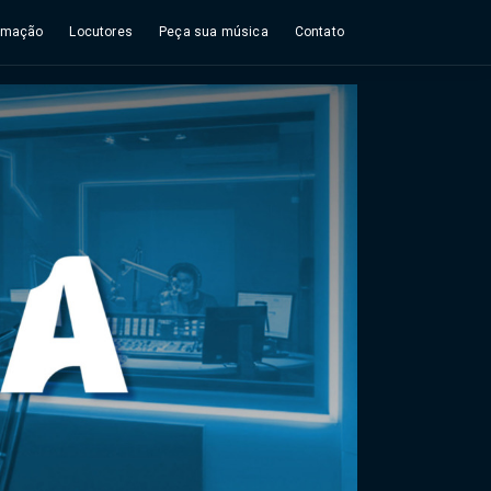
amação
Locutores
Peça sua música
Contato