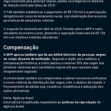
vaga reservada para pessoas negras, pardas ou indígenas no Sistema
de Seleção Unificada (Sisu) de 2018.
O TAC também estabeleceu o pagamento de R$ 720 mil e a participação
obrigatória em curso de letramento racial, com destinação dos recursos
para bolsas de estudantes cotistas.
O segundo foi assinado em abril de 2026, firmado entre o MPF e outro
estudante do mesmo curso, prevendo a reparação financeira de R$ 720
mil e as mesmas medidas educativas.
Compensação
O MPF apurou também que há um déficit histórico de pessoas negras
no corpo docente da instituição.
Segundo o órgão, para viabilizar a
compensação histórica, a Unirio passou a reservar 35% das vagas dos
próximos certames para candidatos negros até que o passivo seja
integralmente reparado.
A universidade também se comprometeu a adotar concursos unificados
e novos critérios de distribuição das vagas, com o objetivo de impedir o
fracionamento de editais que, na prática, inviabilizava a aplicação das
ações afirmativas.
Fonte: Agência Brasil
Esta notícia foi publicada respeitando as
políticas de reprodução
da
Agência Brasil.