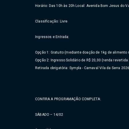
Horário: Das 10h às 20h Local: Avenida Bom Jesus do Va
Classificação: Livre
Ingressos e Entrada:
Opção 1: Gratuito (mediante doação de 1kg de alimento n
Opção 2: Ingresso Solidário de R$ 20,00 (renda revertida
Retirada obrigatória: Sympla - Carnaval Vila da Serra 202
CONFIRA A PROGRAMAÇÃO COMPLETA:
SÁBADO – 14/02