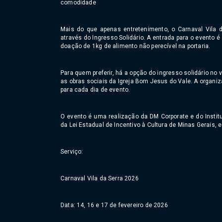
comodidade
Mais do que apenas entretenimento, o Carnaval Vila
através do Ingresso Solidário. A entrada para o evento é
doação de 1kg de alimento não perecível na portaria.
Para quem preferir, há a opção do ingresso solidário no 
as obras sociais da Igreja Bom Jesus do Vale. A organiz
para cada dia de evento.
O evento é uma realização da DM Corporate e do Instit
da Lei Estadual de Incentivo à Cultura de Minas Gerais, e
Serviço:
Carnaval Vila da Serra 2026
Data: 14, 16 e 17 de fevereiro de 2026