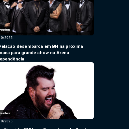
ventos
10/2025
velação desembarca em BH na próxima
mana para grande show na Arena
dependência
ventos
10/2025