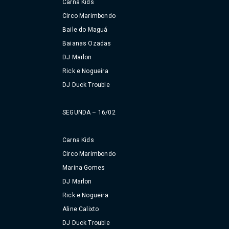
Carna Kids
Circo Marimbondo
Baile do Maguá
Baianas Ozadas
DJ Marlon
Rick e Nogueira
DJ Duck Trouble
SEGUNDA – 16/02
Carna Kids
Circo Marimbondo
Marina Gomes
DJ Marlon
Rick e Nogueira
Aline Calixto
DJ Duck Trouble