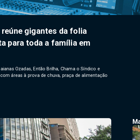
 reúne gigantes da folia
ta para toda a família em
Baianas Ozadas, Então Brilha, Chama o Síndico e
, com áreas à prova de chuva, praça de alimentação
Ma