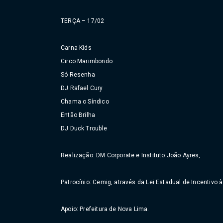
TERÇA – 17/02
Carna Kids
Circo Marimbondo
Só Resenha
DJ Rafael Cury
Chama o Síndico
Então Brilha
DJ Duck Trouble
Realização: DM Corporate e Instituto João Ayres,
Patrocínio: Cemig, através da Lei Estadual de Incentivo 
Apoio: Prefeitura de Nova Lima.