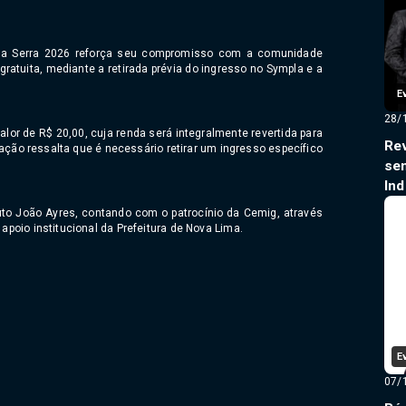
 da Serra 2026 reforça seu compromisso com a comunidade
 gratuita, mediante a retirada prévia do ingresso no Sympla e a
E
28/
valor de R$ 20,00, cuja renda será integralmente revertida para
Re
ação ressalta que é necessário retirar um ingresso específico
se
In
uto João Ayres, contando com o patrocínio da Cemig, através
 apoio institucional da Prefeitura de Nova Lima.
E
07/