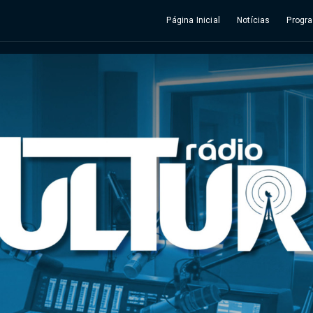
Página Inicial
Notícias
Progr