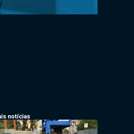
is notícias