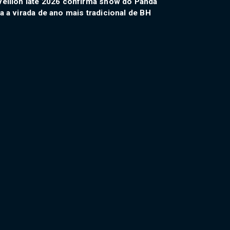
eillon Iate 2026 confirma show do Panda
a a virada de ano mais tradicional de BH