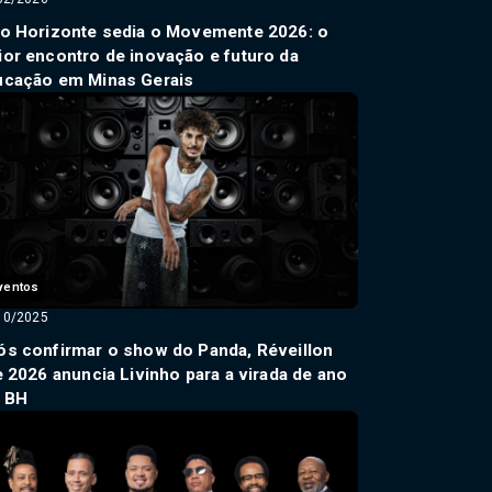
lo Horizonte sedia o Movemente 2026: o
or encontro de inovação e futuro da
ucação em Minas Gerais
ventos
10/2025
s confirmar o show do Panda, Réveillon
e 2026 anuncia Livinho para a virada de ano
 BH