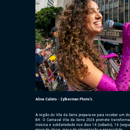
Aline Calixto - Zylberman Photo's.
A região do Vila da Serra prepara-se para receber um d
BH. O Carnaval Vila da Serra 2026 promete transform
música e solidariedade nos dias 14 (sábado), 16 (segun
prova de chuva, praça de alimentação e espaço kids.