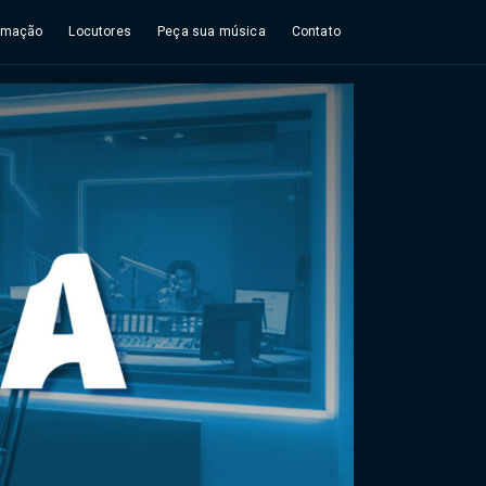
amação
Locutores
Peça sua música
Contato