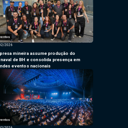
ventos
02/2026
presa mineira assume produção do
rnaval de BH e consolida presença em
andes eventos nacionais
ventos
02/2026