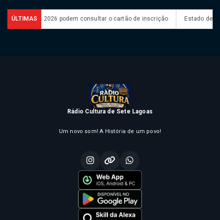
Encceja 2026 podem consultar o cartão de inscrição
ÚLTIMAS
Estado de São Paul
Rádio Cultura de Sete Lagoas
Um novo som! A História de um povo!