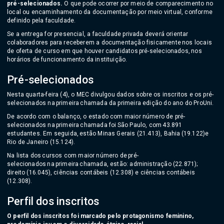
pré-selecionados.
O que pode ocorrer por meio de comparecimento no
local ou encaminhamento da documentação por meio virtual, conforme
definido pela faculdade.
Se a entrega for presencial, a faculdade privada deverá orientar
colaboradores para receberem a documentação fisicamente nos locais
de oferta de curso em que houver candidatos pré-selecionados, nos
horários de funcionamento da instituição.
Pré-selecionados
Nesta quarta-feira (4), o MEC divulgou dados sobre os inscritos e os pré-
selecionados na primeira chamada da primeira edição do ano do ProUni.
De acordo com o balanço, o estado com maior número de pré-
selecionados na primeira chamada foi São Paulo, com 43.891
estudantes. Em seguida, estão Minas Gerais (21.413), Bahia (19.122)e
Rio de Janeiro (15.124).
Na lista dos cursos com maior número de pré-
selecionados na primeira chamada, estão: administração (22.871);
direito (16.045), ciências contábeis (12.308) e ciências contábeis
(12.308).
Perfil dos inscritos
O perfil dos inscritos foi marcado pelo protagonismo feminino,