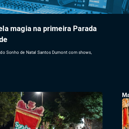
la magia na primeira Parada
ade
to do Sonho de Natal Santos Dumont com shows,
Ma