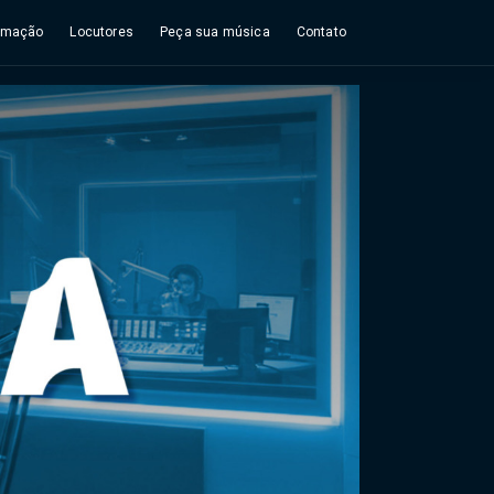
amação
Locutores
Peça sua música
Contato