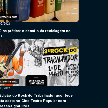
ntretenimento
05/2026
 na prática: o desafio da reciclagem no
sil
ntretenimento
05/2026
Edição do Rock do Trabalhador acontece
ta sexta no Cine Teatro Popular com
ressos gratuitos