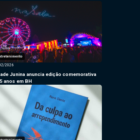
ntretenimento
02/2026
dade Junina anuncia edição comemorativa
 5 anos em BH