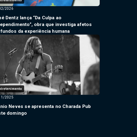
ntretenimento
02/2026
é Dentz lança “Da Culpa ao
ependimento”, obra que investiga afetos
ofundos da experiência humana
ntretenimento
11/2025
ênio Neves se apresenta no Charada Pub
ste domingo