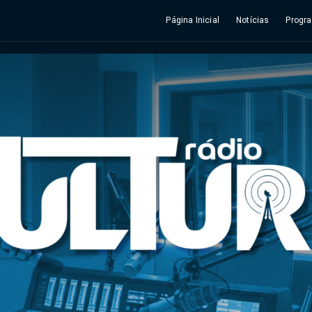
Página Inicial
Notícias
Progr