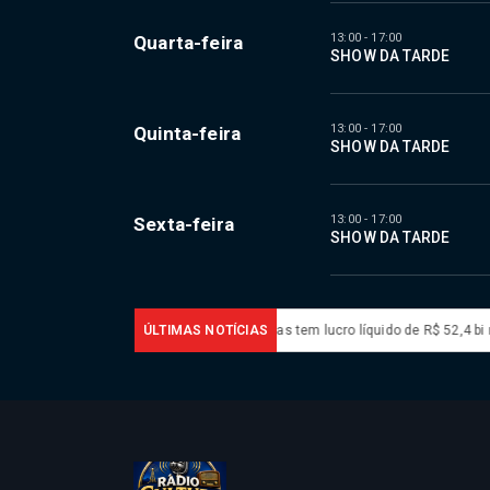
13:00 - 17:00
Quarta-feira
SHOW DA TARDE
13:00 - 17:00
Quinta-feira
SHOW DA TARDE
13:00 - 17:00
Sexta-feira
SHOW DA TARDE
s em bares e restaurantes
ÚLTIMAS NOTÍCIAS
Petrobras tem lucro líquido de R$ 52,4 bi no s