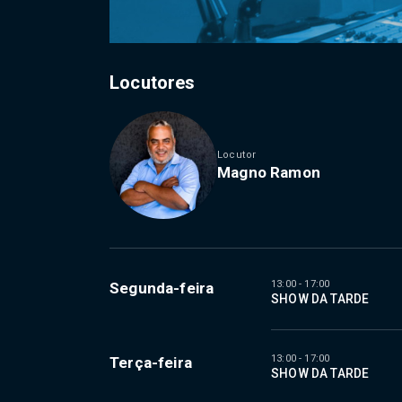
Locutores
Locutor
Magno Ramon
13:00 - 17:00
Segunda-feira
SHOW DA TARDE
13:00 - 17:00
Terça-feira
SHOW DA TARDE