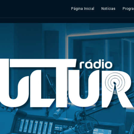
Página Inicial
Notícias
Progr