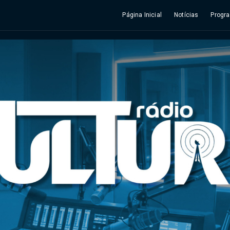
Página Inicial
Notícias
Progr