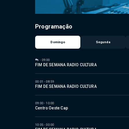
Programação
Domingo
Segunda
-
09:00
FIM DE SEMANA RADIO CULTURA
00:01 - 08:59
FIM DE SEMANA RADIO CULTURA
09:00 - 10:00
Centro Oeste Cap
10:05 - 00:00