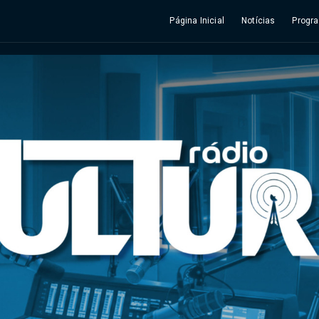
Página Inicial
Notícias
Progr